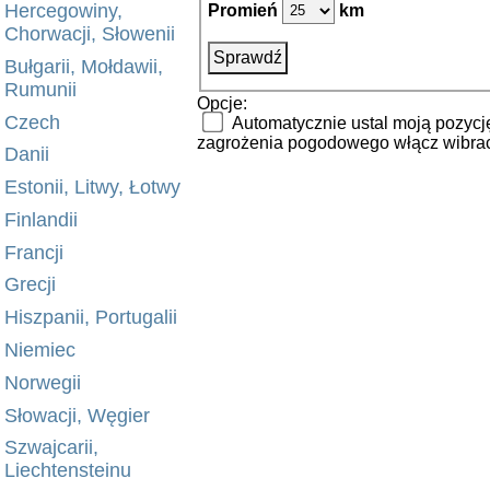
Hercegowiny,
Promień
km
Chorwacji, Słowenii
Bułgarii, Mołdawii,
Rumunii
Opcje:
Czech
Automatycznie ustal moją pozycj
zagrożenia pogodowego włącz wibrac
Danii
Estonii, Litwy, Łotwy
Finlandii
Francji
Grecji
Hiszpanii, Portugalii
Niemiec
Norwegii
Słowacji, Węgier
Szwajcarii,
Liechtensteinu