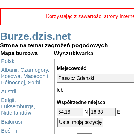
Korzystając z zawartości strony intern
Burze.dzis.net
Strona na temat zagrożeń pogodowych
Wyszukiwarka
Mapa burzowa
Polski
Miejscowość
Albanii, Czarnogóry,
Kosowa, Macedonii
Północnej, Serbii
lub
Austrii
Belgii,
Współrzędne miejsca
Luksemburga,
N
E
Niderlandów
Białorusi
Bośni i