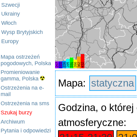
Szwecji
Ukrainy
Włoch
Wysp Brytyjskich
Europy
Mapa ostrzeżeń
pogodowych, Polska
Promieniowanie
gamma, Polska
Mapa:
statyczna
Ostrzeżenia na e-
mail
Ostrzeżenia na sms
Godzina
, o które
Szukaj burzy
atmosferyczne:
Archiwum
Pytania i odpowiedzi