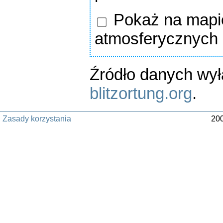
Pokaż na mapie
atmosferycznych
Źródło danych wy
blitzortung.org
.
Zasady korzystania
200