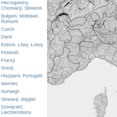
Hercegowiny,
Chorwacji, Słowenii
Bułgarii, Mołdawii,
Rumunii
Czech
Danii
Estonii, Litwy, Łotwy
Finlandii
Francji
Grecji
Hiszpanii, Portugalii
Niemiec
Norwegii
Słowacji, Węgier
Szwajcarii,
Liechtensteinu