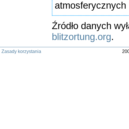
atmosferycznych
Źródło danych wy
blitzortung.org
.
Zasady korzystania
200