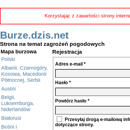
Korzystając z zawartości strony intern
Burze.dzis.net
Strona na temat zagrożeń pogodowych
Rejestracja
Mapa burzowa
Polski
Adres e-mail *
Albanii, Czarnogóry,
Kosowa, Macedonii
Północnej, Serbii
Hasło *
Austrii
Belgii,
Powtórz hasło *
Luksemburga,
Niderlandów
Białorusi
Przesyłaj drogą e-mailową in
dotyczące strony.
Bośni i