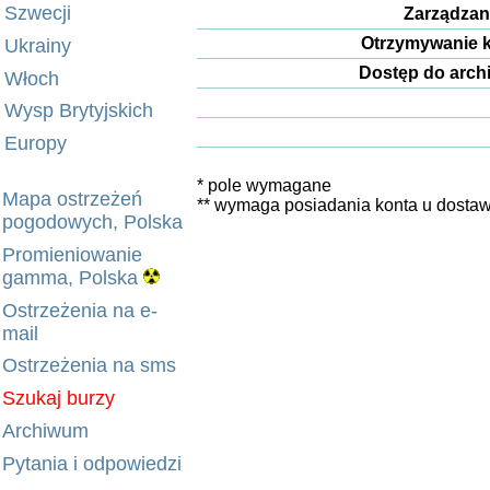
Szwecji
Zarządzan
Otrzymywanie 
Ukrainy
Dostęp do arc
Włoch
Wysp Brytyjskich
Europy
* pole wymagane
Mapa ostrzeżeń
** wymaga posiadania konta u dosta
pogodowych, Polska
Promieniowanie
gamma, Polska
Ostrzeżenia na e-
mail
Ostrzeżenia na sms
Szukaj burzy
Archiwum
Pytania i odpowiedzi