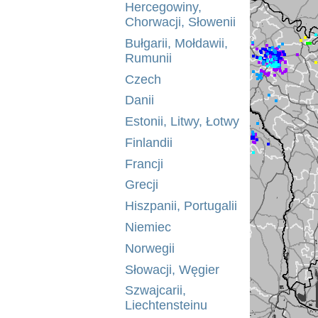
Hercegowiny,
Chorwacji, Słowenii
Bułgarii, Mołdawii,
Rumunii
Czech
Danii
Estonii, Litwy, Łotwy
Finlandii
Francji
Grecji
Hiszpanii, Portugalii
Niemiec
Norwegii
Słowacji, Węgier
Szwajcarii,
Liechtensteinu