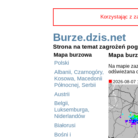
Korzystając z z
Burze.dzis.net
Strona na temat zagrożeń p
Mapa burz
Mapa burzowa
Polski
Na mapie zaz
odświeżana c
Albanii, Czarnogóry,
Kosowa, Macedonii
2026-08-07 
Północnej, Serbii
Austrii
Belgii,
Luksemburga,
Niderlandów
Białorusi
Bośni i