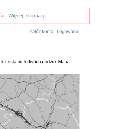
ści.
Więcej informacji
Załóż konto
|
Logowanie
h z ostatnich dwóch godzin. Mapa