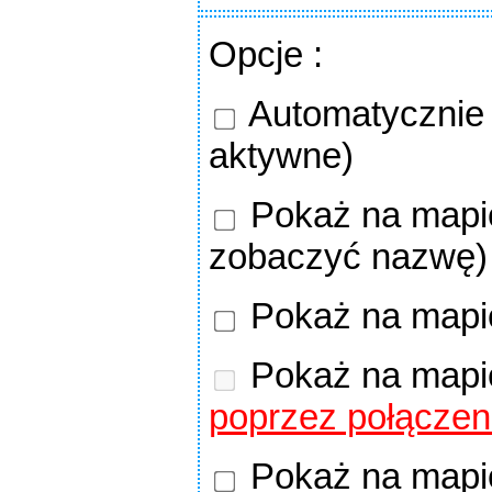
Opcje
:
Automatycznie o
aktywne)
Pokaż na mapie
zobaczyć nazwę)
Pokaż na mapie
Pokaż na mapi
poprzez połączen
Pokaż na mapie