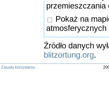
przemieszczania
Pokaż na mapie
atmosferycznych
Źródło danych wy
blitzortung.org
.
Zasady korzystania
200