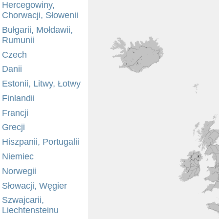
Hercegowiny,
Chorwacji, Słowenii
Bułgarii, Mołdawii,
Rumunii
Czech
Danii
Estonii, Litwy, Łotwy
Finlandii
Francji
Grecji
Hiszpanii, Portugalii
Niemiec
Norwegii
Słowacji, Węgier
Szwajcarii,
Liechtensteinu