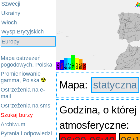
Szwecji
Ukrainy
Włoch
Wysp Brytyjskich
Europy
Mapa ostrzeżeń
pogodowych, Polska
Promieniowanie
gamma, Polska
Mapa:
statyczna
Ostrzeżenia na e-
mail
Ostrzeżenia na sms
Godzina
, o które
Szukaj burzy
atmosferyczne:
Archiwum
Pytania i odpowiedzi