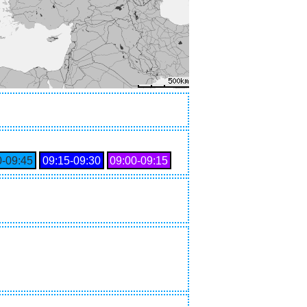
0‑09:45
09:15‑09:30
09:00‑09:15