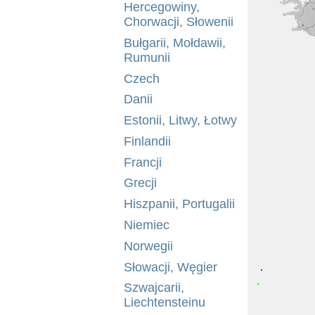
Hercegowiny,
Chorwacji, Słowenii
Bułgarii, Mołdawii,
Rumunii
Czech
Danii
Estonii, Litwy, Łotwy
Finlandii
Francji
Grecji
Hiszpanii, Portugalii
Niemiec
Norwegii
Słowacji, Węgier
Szwajcarii,
Liechtensteinu