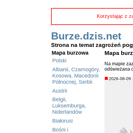
Korzystając z z
Burze.dzis.net
Strona na temat zagrożeń p
Mapa bur
Mapa burzowa
Polski
Na mapie zaz
odświeżana c
Albanii, Czarnogóry,
Kosowa, Macedonii
2026-08-09 
Północnej, Serbii
Austrii
Belgii,
Luksemburga,
Niderlandów
Białorusi
Bośni i