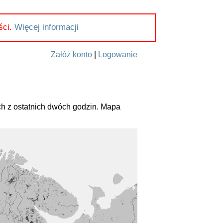
ści.
Więcej informacji
Załóż konto
|
Logowanie
h z ostatnich dwóch godzin. Mapa