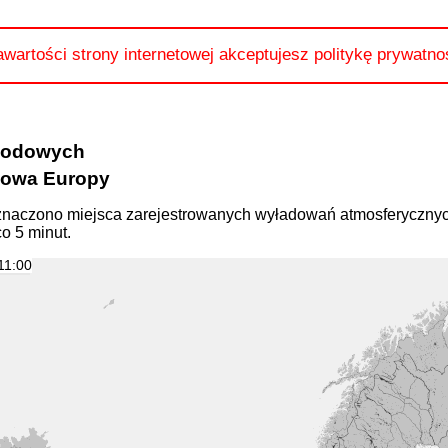
awartości strony internetowej akceptujesz politykę prywatno
ogodowych
zowa Europy
naczono miejsca zarejestrowanych wyładowań atmosferycznyc
o 5 minut.
11:00