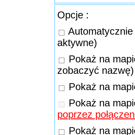
Opcje
:
Automatycznie o
aktywne)
Pokaż na mapie
zobaczyć nazwę)
Pokaż na mapi
Pokaż na mapi
poprzez połączen
Pokaż na mapie