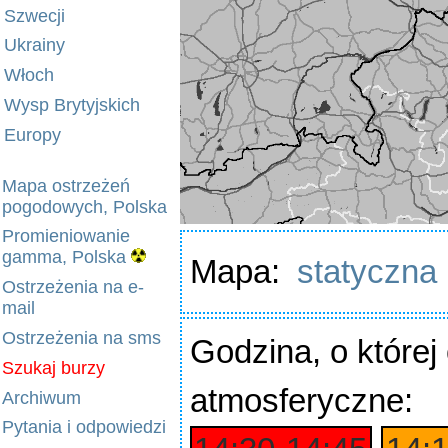
Szwecji
Ukrainy
Włoch
Wysp Brytyjskich
Europy
Mapa ostrzeżeń
pogodowych, Polska
Promieniowanie
gamma, Polska
Mapa:
statyczna
Ostrzeżenia na e-
mail
Ostrzeżenia na sms
Godzina
, o które
Szukaj burzy
atmosferyczne:
Archiwum
Pytania i odpowiedzi