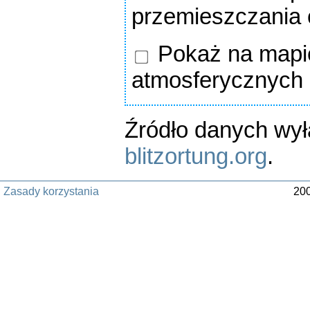
przemieszczania
Pokaż na mapie
atmosferycznych
Źródło danych wy
blitzortung.org
.
Zasady korzystania
200