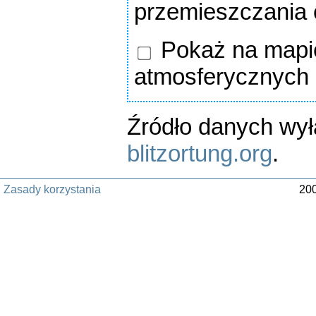
przemieszczania
Pokaż na mapie
atmosferycznych
Źródło danych wy
blitzortung.org
.
Zasady korzystania
200