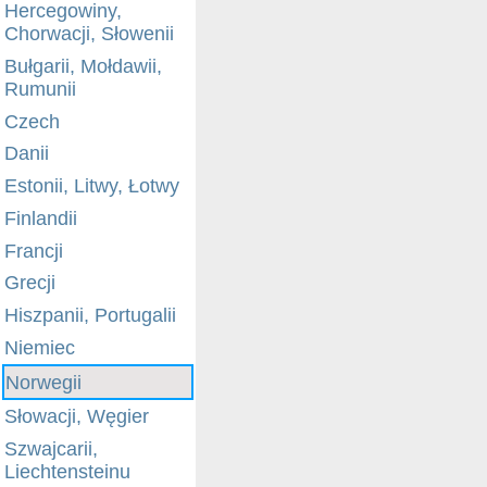
Hercegowiny,
Chorwacji, Słowenii
Bułgarii, Mołdawii,
Rumunii
Czech
Danii
Estonii, Litwy, Łotwy
Finlandii
Francji
Grecji
Hiszpanii, Portugalii
Niemiec
Norwegii
Słowacji, Węgier
Szwajcarii,
Liechtensteinu