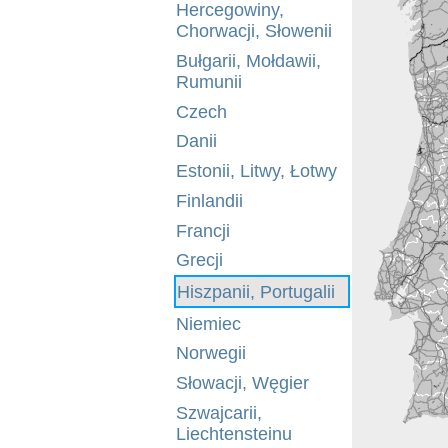
Hercegowiny,
Chorwacji, Słowenii
Bułgarii, Mołdawii,
Rumunii
Czech
Danii
Estonii, Litwy, Łotwy
Finlandii
Francji
Grecji
Hiszpanii, Portugalii
Niemiec
Norwegii
Słowacji, Węgier
Szwajcarii,
Liechtensteinu