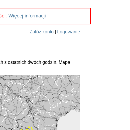
ści.
Więcej informacji
Załóż konto
|
Logowanie
h z ostatnich dwóch godzin. Mapa