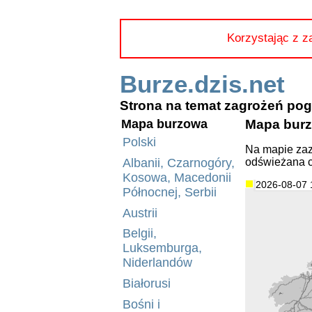
Korzystając z z
Burze.dzis.net
Strona na temat zagrożeń p
Mapa burzo
Mapa burzowa
Polski
Na mapie zaz
odświeżana c
Albanii, Czarnogóry,
Kosowa, Macedonii
2026-08-07 
Północnej, Serbii
Austrii
Belgii,
Luksemburga,
Niderlandów
Białorusi
Bośni i