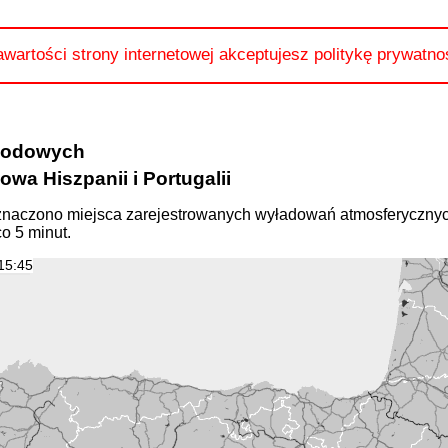
awartości strony internetowej akceptujesz politykę prywatno
ogodowych
wa Hiszpanii i Portugalii
naczono miejsca zarejestrowanych wyładowań atmosferycznyc
o 5 minut.
15:45