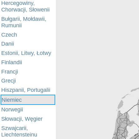
Hercegowiny,
Chorwacji, Słowenii
Bułgarii, Mołdawii,
Rumunii
Czech
Danii
Estonii, Litwy, Łotwy
Finlandii
Francji
Grecji
Hiszpanii, Portugalii
Niemiec
Norwegii
Słowacji, Węgier
Szwajcarii,
Liechtensteinu