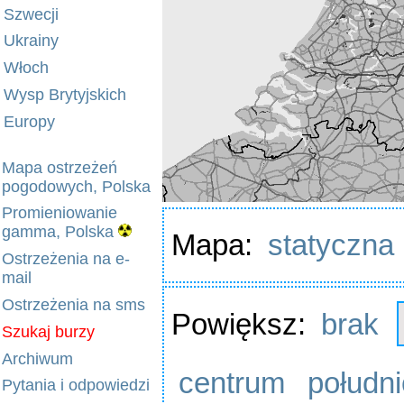
Szwecji
Ukrainy
Włoch
Wysp Brytyjskich
Europy
Mapa ostrzeżeń
pogodowych, Polska
Promieniowanie
gamma, Polska
Mapa:
statyczna
Ostrzeżenia na e-
mail
Ostrzeżenia na sms
Powiększ:
brak
Szukaj burzy
Archiwum
centrum
połudn
Pytania i odpowiedzi