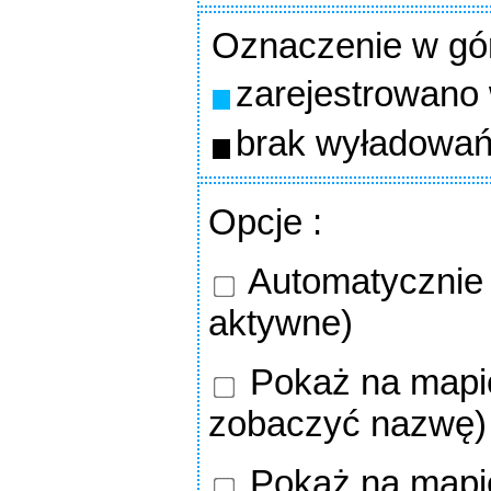
Oznaczenie w gó
zarejestrowano
brak wyładowań
Opcje
:
Automatycznie o
aktywne)
Pokaż na mapie
zobaczyć nazwę)
Pokaż na mapi