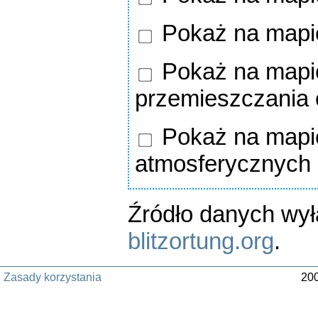
Pokaż na mapi
Pokaż na mapie
przemieszczania
Pokaż na mapie
atmosferycznych
Źródło danych wy
blitzortung.org
.
Zasady korzystania
200