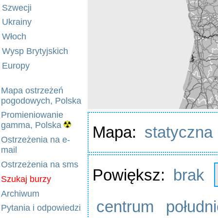
Szwecji
Ukrainy
Włoch
Wysp Brytyjskich
Europy
Mapa ostrzeżeń
pogodowych, Polska
Promieniowanie
gamma, Polska
Mapa:
statyczna
Ostrzeżenia na e-
mail
Ostrzeżenia na sms
Powiększ:
brak
Szukaj burzy
Archiwum
centrum
połudn
Pytania i odpowiedzi