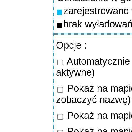
zarejestrowano
brak wyładowań
Opcje
:
Automatycznie o
aktywne)
Pokaż na mapie
zobaczyć nazwę)
Pokaż na mapi
Pokaż na mapi