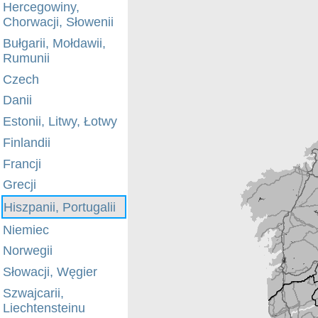
Hercegowiny,
Chorwacji, Słowenii
Bułgarii, Mołdawii,
Rumunii
Czech
Danii
Estonii, Litwy, Łotwy
Finlandii
Francji
Grecji
Hiszpanii, Portugalii
Niemiec
Norwegii
Słowacji, Węgier
Szwajcarii,
Liechtensteinu