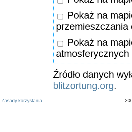
Pokaż na mapie
przemieszczania
Pokaż na mapie
atmosferycznych
Źródło danych wy
blitzortung.org
.
Zasady korzystania
200